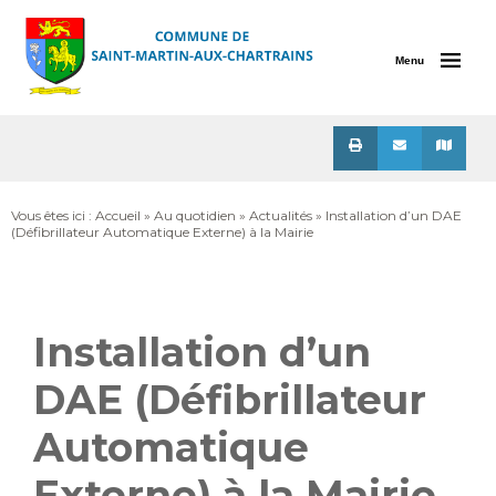
Menu
Vous êtes ici :
Accueil
»
Au quotidien
»
Actualités
» Installation d’un DAE
(Défibrillateur Automatique Externe) à la Mairie
Installation d’un
DAE (Défibrillateur
Automatique
Externe) à la Mairie