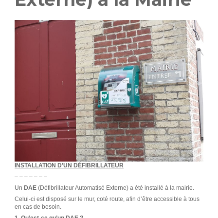
INSTALLATION D’UN DÉFIBRILLATEUR
– – – – – – –
Un
DAE
(Défibrillateur Automatisé Externe) a été installé à la mairie.
Celui-ci est disposé sur le mur, coté route, afin d’être accessible à tous
en cas de besoin.